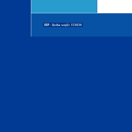
BIP - liczba wejść: 151634