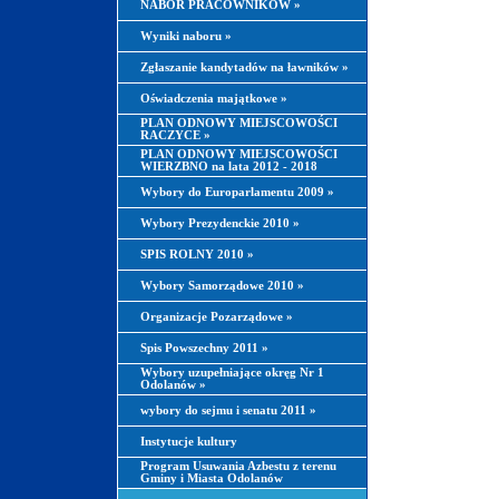
NABÓR PRACOWNIKÓW
»
Wyniki naboru
»
Zgłaszanie kandytadów na ławników
»
Oświadczenia majątkowe
»
PLAN ODNOWY MIEJSCOWOŚCI
RACZYCE
»
PLAN ODNOWY MIEJSCOWOŚCI
WIERZBNO na lata 2012 - 2018
Wybory do Europarlamentu 2009
»
Wybory Prezydenckie 2010
»
SPIS ROLNY 2010
»
Wybory Samorządowe 2010
»
Organizacje Pozarządowe
»
Spis Powszechny 2011
»
Wybory uzupełniające okręg Nr 1
Odolanów
»
wybory do sejmu i senatu 2011
»
Instytucje kultury
Program Usuwania Azbestu z terenu
Gminy i Miasta Odolanów